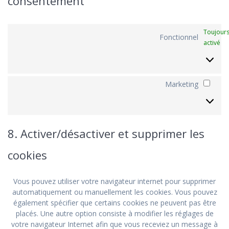
consentement
Toujour
Fonctionnel
activé
Marketing
Mark
8. Activer/désactiver et supprimer les
cookies
Vous pouvez utiliser votre navigateur internet pour supprimer
automatiquement ou manuellement les cookies. Vous pouvez
également spécifier que certains cookies ne peuvent pas être
placés. Une autre option consiste à modifier les réglages de
votre navigateur Internet afin que vous receviez un message à