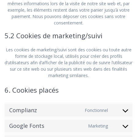
mêmes informations lors de la visite de notre site web et, par
exemple, les éléments restent dans votre panier jusqu’à votre
paiement. Nous pouvons déposer ces cookies sans votre
consentement.
5.2 Cookies de marketing/suivi
Les cookies de marketing/suivi sont des cookies ou toute autre
forme de stockage local, utilisés pour créer des profils
d’utilisateurs afin d’afficher de la publicité ou de suivre l’utilisateur
sur ce site web ou sur plusieurs sites web dans des finalités
marketing similaires.
6. Cookies placés
Complianz
Fonctionnel
Consent
to
Google Fonts
service
Marketing
Consent
complian
to