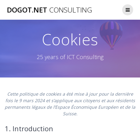
Passer
DOGOT.NET
CONSULTING
au
contenu
Cookies
25 years of ICT Consulting
Cette politique de cookies a été mise à jour pour la dernière
fois le 9 mars 2024 et s’applique aux citoyens et aux résidents
permanents légaux de l’Espace Économique Européen et de la
Suisse.
1. Introduction