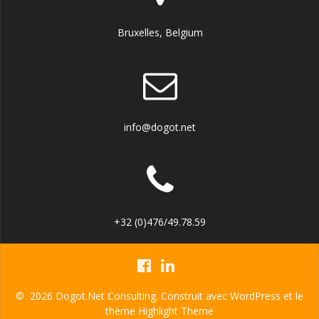
Bruxelles, Belgium
info@dogot.net
+32 (0)476/49.78.59
© 2026 Dogot.Net Consulting. Construit avec WordPress et le
thème
Highlight Theme